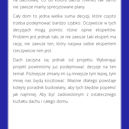
nie zawsze mamy sprecyzowane plany.
Cały dom to jedna wielka suma decyzji, które często
trzeba podejmować bardzo szybko. Oczywiście w tych
decyzjach mogą pomóc różne opnie ekspertów.
Problem jest jednak taki, że nie zawsze taki ekspert ma
rację, nie zawsze ten, który nazywa siebie ekspertem
rzeczywiście nim jest.
Dach zaczyna się jednak od projektu. Wybierając
projekt powinniśmy już podejmować decyzje na ten
temat. Późniejsze zmiany im są mniejsze tym lepiej, tym
mniej nas będą kosztować. Właśnie dlatego powstaje
kolejny poradnik budowlany, aby tych błędów popełnić
jak najmniej. Aby być zadowolonym z ostatecznego
kształtu dachu i całego domu.