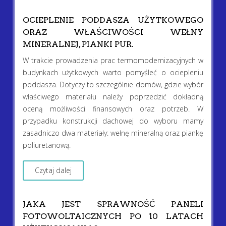
OCIEPLENIE PODDASZA UŻYTKOWEGO
ORAZ WŁAŚCIWOŚCI WEŁNY
MINERALNEJ, PIANKI PUR.
W trakcie prowadzenia prac termomodernizacyjnych w
budynkach użytkowych warto pomyśleć o ociepleniu
poddasza. Dotyczy to szczególnie domów, gdzie wybór
właściwego materiału należy poprzedzić dokładną
oceną możliwości finansowych oraz potrzeb. W
przypadku konstrukcji dachowej do wyboru mamy
zasadniczo dwa materiały: wełnę mineralną oraz piankę
poliuretanową.
Czytaj dalej
JAKA JEST SPRAWNOŚĆ PANELI
FOTOWOLTAICZNYCH PO 10 LATACH