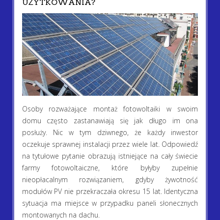
UŻYTKOWANIA?
Osoby rozważające montaż fotowoltaiki w swoim
domu często zastanawiają się jak długo im ona
posłuży. Nic w tym dziwnego, że każdy inwestor
oczekuje sprawnej instalacji przez wiele lat. Odpowiedź
na tytułowe pytanie obrazują istniejące na cały świecie
farmy fotowoltaiczne, które byłyby zupełnie
nieopłacalnym rozwiązaniem, gdyby żywotność
modułów PV nie przekraczała okresu 15 lat. Identyczna
sytuacja ma miejsce w przypadku paneli słonecznych
montowanych na dachu.