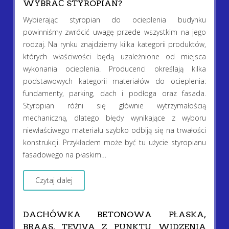
WYBRAĆ STYROPIAN?
Wybierając styropian do ocieplenia budynku
powinniśmy zwrócić uwagę przede wszystkim na jego
rodzaj. Na rynku znajdziemy kilka kategorii produktów,
których właściwości będą uzależnione od miejsca
wykonania ocieplenia. Producenci określają kilka
podstawowych kategorii materiałów do ocieplenia:
fundamenty, parking, dach i podłoga oraz fasada.
Styropian różni się głównie wytrzymałością
mechaniczną, dlatego błędy wynikające z wyboru
niewłaściwego materiału szybko odbiją się na trwałości
konstrukcji. Przykładem może być tu użycie styropianu
fasadowego na płaskim…
Czytaj dalej
DACHÓWKA BETONOWA PŁASKA,
BRAAS, TEVIVA Z PUNKTU WIDZENIA