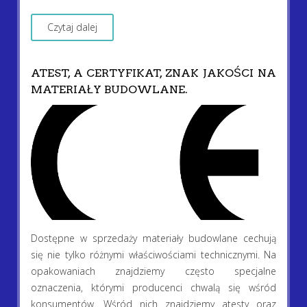
Czytaj dalej
ATEST, A CERTYFIKAT, ZNAK JAKOŚCI NA
MATERIAŁY BUDOWLANE.
Dostępne w sprzedaży materiały budowlane cechują
się nie tylko różnymi właściwościami technicznymi. Na
opakowaniach znajdziemy często specjalne
oznaczenia, którymi producenci chwalą się wśród
konsumentów. Wśród nich znajdziemy atesty oraz