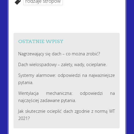
rodzaje stropów
OSTATNIE WPISY
Nagrzewający się dach – co można zrobić?
Dach wielospadowy – zalety, wady, ocieplanie.
Systemy alarmowe: odpowiedzi na najważniejsze
pytania.
Wentylacja mechaniczna: odpowiedzi na
najczęściej zadawane pytania.
Jak skutecznie ocieplić dach zgodnie z normą WT
2021?