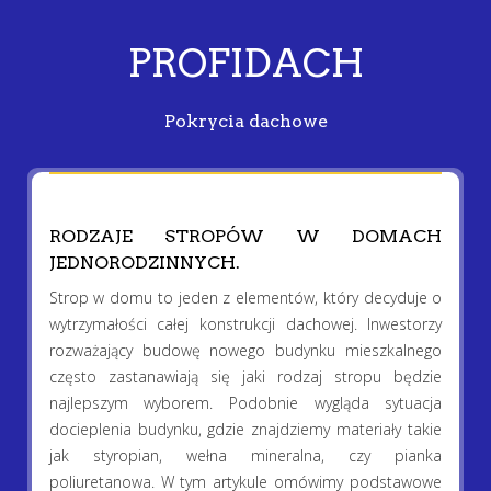
PROFIDACH
Pokrycia dachowe
RODZAJE STROPÓW W DOMACH
JEDNORODZINNYCH.
Strop w domu to jeden z elementów, który decyduje o
wytrzymałości całej konstrukcji dachowej. Inwestorzy
rozważający budowę nowego budynku mieszkalnego
często zastanawiają się jaki rodzaj stropu będzie
najlepszym wyborem. Podobnie wygląda sytuacja
docieplenia budynku, gdzie znajdziemy materiały takie
jak styropian, wełna mineralna, czy pianka
poliuretanowa. W tym artykule omówimy podstawowe