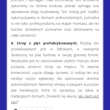
wykonamy na terenie budowy, jednak wymaga ona
wprawionej ekipy budowlanej. Ten rodzaj jest rzadko
wykorzystywany w domach jednorodzinnych, potrzeba
tu nie tylko profesjonalizmu na etapie montażu, ale też
bardzo dokładnych pomiarów oraz deskowania na
całej szerokości.
6. Strop z płyt prefabrykowanych.
Rodzaj ten
produkowanych jest w fabrykach, a następnie
dowożony na plac budowy w swojej gotowej formie.
Niezbędne jest tu zastosowanie ciężkich maszyn, które
pozwolą umieścić strop na miejscu. To właśnie
konieczność użycia dźwigu sprawia, iż rodzaj ten jest
niezbyt często wybierany dla zastosowań domów
jednorodzinnych. Niemniej istnieją rozwiązani w postaci
płyt kanałowych, które to sprawdzą się także w
tradycyjnych domach. Dowiedz się więcej:
Jaki dach jest
tani
?