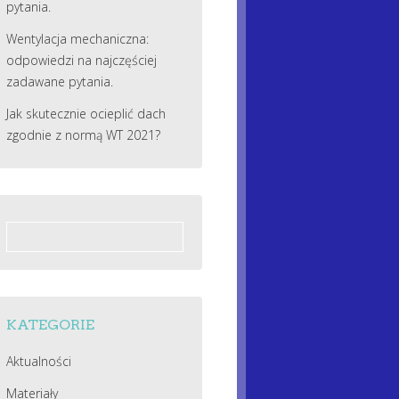
pytania.
Wentylacja mechaniczna:
odpowiedzi na najczęściej
zadawane pytania.
Jak skutecznie ocieplić dach
zgodnie z normą WT 2021?
Szukaj:
KATEGORIE
Aktualności
Materiały