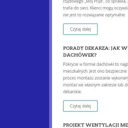
rządowego „Mój Prąd”, co sprawia, 
trafia do sieci. Klienci mogą oczy
nie jest to rozwiązanie optymalne.
Czytaj dalej
PORADY DEKARZA: JAK
DACHÓWEK?
Pokrycie w formie dachówki to naj
mieszkalnych. Jest ono bezpieczne 
proces montażu zostanie wykonan
montaż we własnym zakresie lub zle
dekarskie.
Czytaj dalej
PROJEKT WENTYLACJI ME