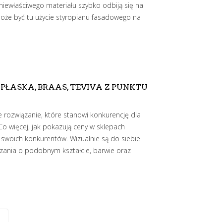
niewłaściwego materiału szybko odbiją się na
może być tu użycie styropianu fasadowego na
ASKA, BRAAS, TEVIVA Z PUNKTU
 rozwiązanie, które stanowi konkurencję dla
Co więcej, jak pokazują ceny w sklepach
swoich konkurentów. Wizualnie są do siebie
ązania o podobnym kształcie, barwie oraz
E