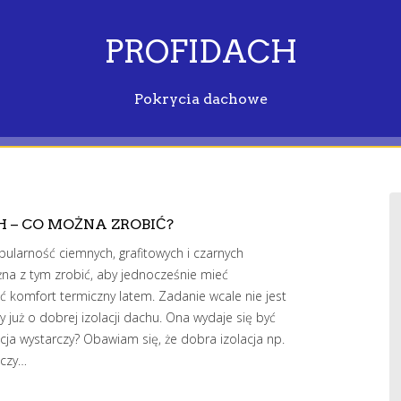
PROFIDACH
Pokrycia dachowe
 – CO MOŻNA ZROBIĆ?
ularność ciemnych, grafitowych i czarnych
na z tym zrobić, aby jednocześnie mieć
komfort termiczny latem. Zadanie wcale nie jest
 już o dobrej izolacji dachu. Ona wydaje się być
cja wystarczy? Obawiam się, że dobra izolacja np.
 czy…