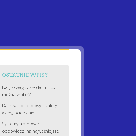
OSTATNIE WPISY
Nagrzewający się dach – co
można zrobić?
Dach wielospadowy – zalety,
wady, ocieplanie.
Systemy alarmowe:
odpowiedzi na najważniejsze