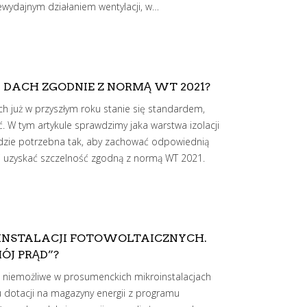
wydajnym działaniem wentylacji, w…
Ć DACH ZGODNIE Z NORMĄ WT 2021?
już w przyszłym roku stanie się standardem,
. W tym artykule sprawdzimy jaka warstwa izolacji
dzie potrzebna tak, aby zachować odpowiednią
a i uzyskać szczelność zgodną z normą WT 2021.
INSTALACJI FOTOWOLTAICZNYCH.
ÓJ PRĄD”?
 niemożliwe w prosumenckich mikroinstalacjach
u dotacji na magazyny energii z programu