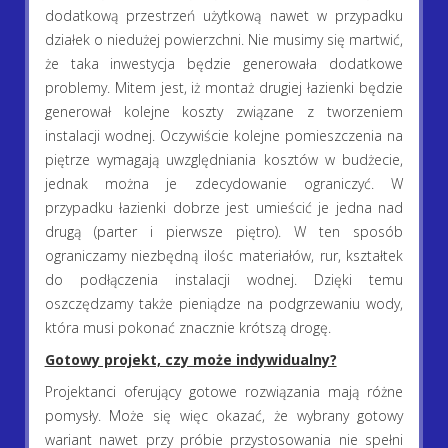
dodatkową przestrzeń użytkową nawet w przypadku
działek o niedużej powierzchni. Nie musimy się martwić,
że taka inwestycja będzie generowała dodatkowe
problemy. Mitem jest, iż montaż drugiej łazienki będzie
generował kolejne koszty związane z tworzeniem
instalacji wodnej. Oczywiście kolejne pomieszczenia na
piętrze wymagają uwzględniania kosztów w budżecie,
jednak można je zdecydowanie ograniczyć. W
przypadku łazienki dobrze jest umieścić je jedna nad
drugą (parter i pierwsze piętro). W ten sposób
ograniczamy niezbędną ilośc materiałów, rur, kształtek
do podłączenia instalacji wodnej. Dzięki temu
oszczędzamy także pieniądze na podgrzewaniu wody,
która musi pokonać znacznie krótszą drogę.
Gotowy projekt, czy może indywidualny?
Projektanci oferujący gotowe rozwiązania mają różne
pomysły. Może się więc okazać, że wybrany gotowy
wariant nawet przy próbie przystosowania nie spełni