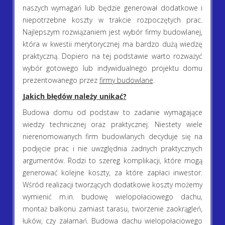
naszych wymagań lub będzie generował dodatkowe i
niepotrzebne koszty w trakcie rozpoczętych prac.
Najlepszym rozwiązaniem jest wybór firmy budowlanej,
która w kwestii merytorycznej ma bardzo dużą wiedzę
praktyczną. Dopiero na tej podstawie warto rozważyć
wybór gotowego lub indywidualnego projektu domu
prezentowanego przez
firmy budowlane
.
Jakich błędów należy unikać?
Budowa domu od podstaw to zadanie wymagające
wiedzy technicznej oraz praktycznej. Niestety wiele
nierenomowanych firm budowlanych decyduje się na
podjęcie prac i nie uwzględnia żadnych praktycznych
argumentów. Rodzi to szereg komplikacji, które mogą
generować kolejne koszty, za które zapłaci inwestor.
Wśród realizacji tworzących dodatkowe koszty możemy
wymienić m.in. budowę wielopołaciowego dachu,
montaż balkonu zamiast tarasu, tworzenie zaokrągleń,
łuków, czy załamań. Budowa dachu wielopołaciowego