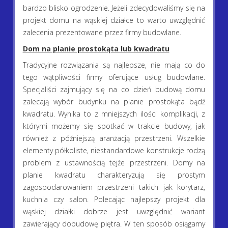
bardzo blisko ogrodzenie. Jeżeli zdecydowaliśmy się na
projekt domu na wąskiej działce to warto uwzględnić
zalecenia prezentowane przez firmy budowlane.
Dom na planie prostokąta lub kwadratu
Tradycyjne rozwiązania są najlepsze, nie mają co do
tego wątpliwości firmy oferujące usług budowlane.
Specjaliści zajmujący się na co dzień budową domu
zalecają wybór budynku na planie prostokąta bądź
kwadratu. Wynika to z mniejszych ilości komplikacji, z
którymi możemy się spotkać w trakcie budowy, jak
również z późniejszą aranżacją przestrzeni. Wszelkie
elementy półkoliste, niestandardowe konstrukcje rodzą
problem z ustawnością tejże przestrzeni. Domy na
planie kwadratu charakteryzują się prostym
zagospodarowaniem przestrzeni takich jak korytarz,
kuchnia czy salon. Polecając najlepszy projekt dla
wąskiej działki dobrze jest uwzględnić wariant
zawierający dobudowę piętra. W ten sposób osiągamy