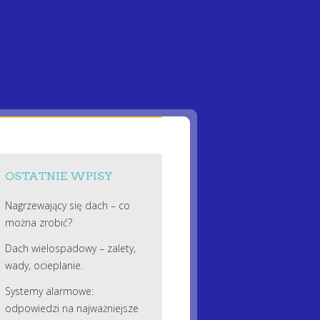
OSTATNIE WPISY
Nagrzewający się dach – co
można zrobić?
Dach wielospadowy – zalety,
wady, ocieplanie.
Systemy alarmowe:
odpowiedzi na najważniejsze