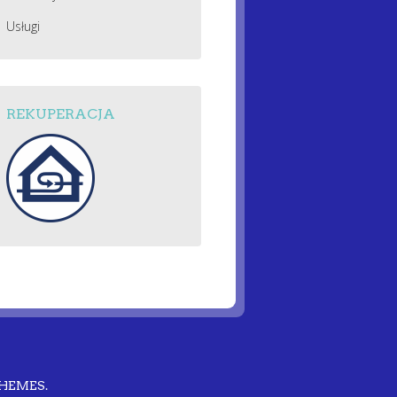
Usługi
REKUPERACJA
THEMES
.