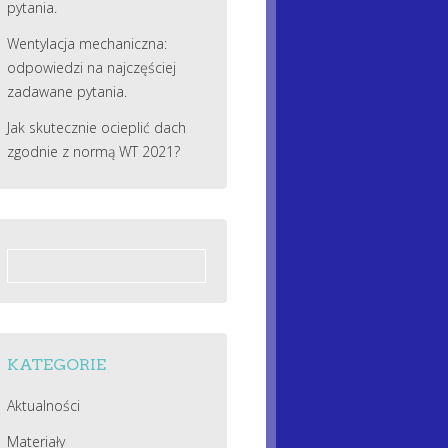
pytania.
Wentylacja mechaniczna:
odpowiedzi na najczęściej
zadawane pytania.
Jak skutecznie ocieplić dach
zgodnie z normą WT 2021?
Szukaj:
KATEGORIE
Aktualności
Materiały