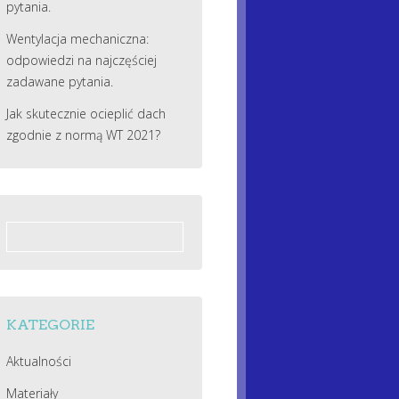
pytania.
Wentylacja mechaniczna:
odpowiedzi na najczęściej
zadawane pytania.
Jak skutecznie ocieplić dach
zgodnie z normą WT 2021?
Szukaj:
KATEGORIE
Aktualności
Materiały