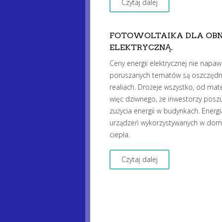
Czytaj dalej
FOTOWOLTAIKA DLA OBN
ELEKTRYCZNĄ.
Ceny energii elektrycznej nie na
poruszanych tematów są oszczędnoś
realiach. Drożeje wszystko, od mat
więc dziwnego, że inwestorzy posz
zużycia energii w budynkach. Energi
urządzeń wykorzystywanych w domu,
ciepła.
Czytaj dalej