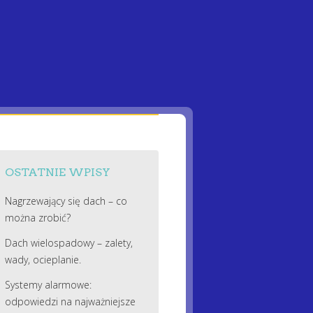
OSTATNIE WPISY
Nagrzewający się dach – co
można zrobić?
Dach wielospadowy – zalety,
wady, ocieplanie.
Systemy alarmowe:
odpowiedzi na najważniejsze