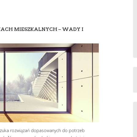
KACH MIESZKALNYCH – WADY I
i szuka rozwiązań dopasowanych do potrzeb