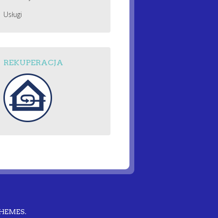
Usługi
REKUPERACJA
THEMES
.