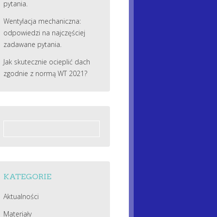
pytania.
Wentylacja mechaniczna:
odpowiedzi na najczęściej
zadawane pytania.
Jak skutecznie ocieplić dach
zgodnie z normą WT 2021?
Szukaj:
KATEGORIE
Aktualności
Materiały