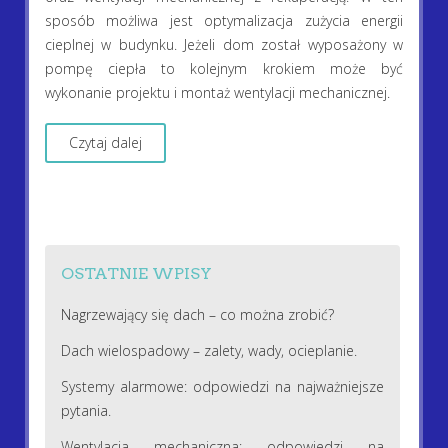
sposób możliwa jest optymalizacja zużycia energii
cieplnej w budynku. Jeżeli dom został wyposażony w
pompę ciepła to kolejnym krokiem może być
wykonanie projektu i montaż wentylacji mechanicznej.
Czytaj dalej
OSTATNIE WPISY
Nagrzewający się dach – co można zrobić?
Dach wielospadowy – zalety, wady, ocieplanie.
Systemy alarmowe: odpowiedzi na najważniejsze
pytania.
Wentylacja mechaniczna: odpowiedzi na